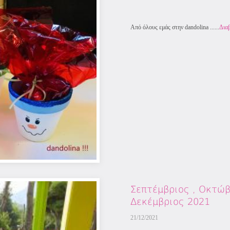
Από όλους εμάς στην dandolina ......
Δια
Σεπτέμβριος , Οκτώβ
Δεκέμβριος 2021
21/12/2021