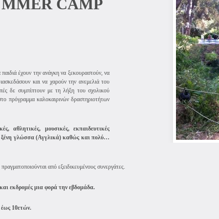
UMMER
CAMP
 παιδιά έχουν την ανάγκη να ξεκουραστούν, να
ιασκεδάσουν και να χαρούν την ανεμελιά του
οπές δε συμπίπτουν με τη λήξη του σχολικού
 στο πρόγραμμα καλοκαιρινών δραστηριοτήτων
ς, αθλητικές, μουσικές, εκπαιδευτικές
ι ξένη γλώσσα (Αγγλικά) καθώς και πολύ…
πραγματοποιούνται από εξειδικευμένους συνεργάτες.
και εκδρομές μια φορά την εβδομάδα.
 έως 10ετών.