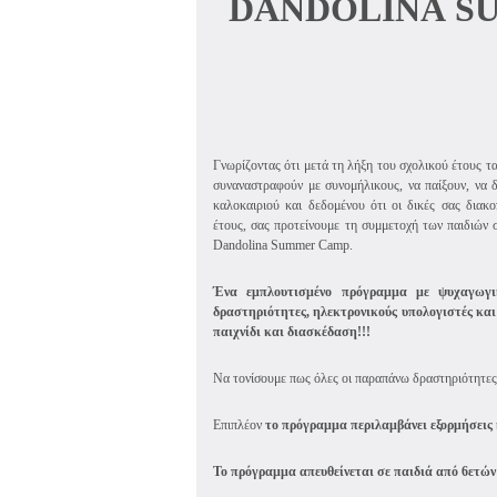
DANDOLINA
S
Γνωρίζοντας ότι μετά τη λήξη του σχολικού έτους τα
συναναστραφούν με συνομήλικους, να παίξουν, να δ
καλοκαιριού και δεδομένου ότι οι δικές σας διακ
έτους, σας προτείνουμε τη συμμετοχή των παιδιών
Dandolina
Summer
Camp
.
Ένα εμπλουτισμένο πρόγραμμα με ψυχαγωγικέ
δραστηριότητες, ηλεκτρονικούς υπολογιστές κα
παιχνίδι και διασκέδαση!!!
Να τονίσουμε πως όλες οι παραπάνω δραστηριότητες 
Επιπλέον
το πρόγραμμα περιλαμβάνει εξορμήσεις 
Το πρόγραμμα απευθείνεται σε παιδιά από 6ετών