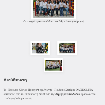
Οι συνεργάτες της dandolina στην 20η καλοκαιρινή γιορτή
Διεύθυνση
Το Πρότυπο Κέντρο Προσχολικής Αγωγής - Παιδικός Σταθμός DANDOLINA
λειτουργεί από το 1996 υπό τη διεύθυνση της
Δήμητρας Δανδόλου
, η οποία είναι
Παιδαγωγός-Νηπιαγωγός.