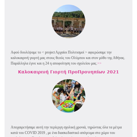
Αφού δουλέψαμε το < project Aρχαίοι Πολιτισμοί > αφιερώσαμε την
καλοκαιρινή γιορτή μας στους θεούς του Ολύμπου και στον μύθο της Αθήνας.
Παράλληλα έγινε και η 24 η αποφοίτηση του σχολείου μας.
>>
Καλοκαιρινή Γιορτή ΠροΠρονηπίων 2021
Αποχαιρετήσαμε αυτή την περίεργη σχολική χρονιά, τηρώντας όλα τα μέτρα
κατά του COVID 2019 , με ένα διασκεδαστικό απόγευμα στο χώρο του