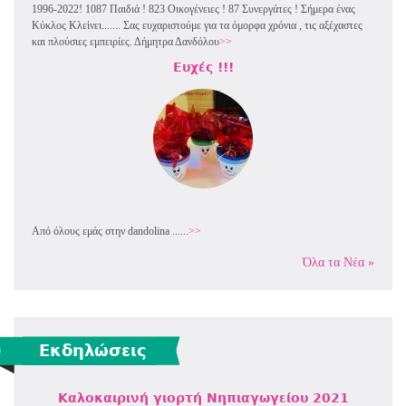
1996-2022! 1087 Παιδιά ! 823 Οικογένειες ! 87 Συνεργάτες ! Σήμερα ένας
Κύκλος Κλείνει....... Σας ευχαριστούμε για τα όμορφα χρόνια , τις αξέχαστες
και πλούσιες εμπειρίες. Δήμητρα Δανδόλου
>>
Ευχές !!!
Από όλους εμάς στην dandolina ......
>>
Όλα τα Νέα »
Εκδηλώσεις
Καλοκαιρινή γιορτή Νηπιαγωγείου 2021