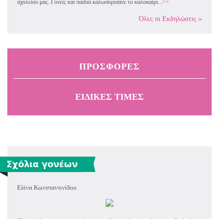
σχολείου μας. Γονείς και παιδιά καλωσορίσανε το καλοκαίρι...
>>
Όλες οι Εκδηλώσεις »
ΠΡΟΣΦΟΡΈΣ
ΕΙΔΙΚΈΣ ΤΙΜΈΣ
Σχόλια γονέων
Ελίνα Κωνσταντινίδου