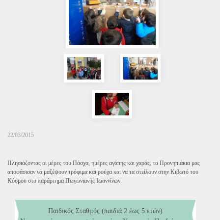
22/03/2015
Πλησιάζοντας οι μέρες του Πάσχα, ημέρες αγάπης και χαράς, τα Προνηπιάκια μας
αποφάσισαν να μαζέψουν τρόφιμα και ρούχα και να τα στείλουν στην Κιβωτό του
Κόσμου στο παράρτημα Πωγωνιανής Ιωαννίνων.
Παιδικός Σταθμός (παιδιά 2 έως 5 ετών)